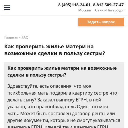
8 (495)118-24-01
8 812 509-27-47
Москва
Санкт-Петербург
Задать вопрос
-
Главная
FAQ
Как проверить жилье матери на
возможные сделки в пользу сестры?
Как проверить жилье матери на возможные
сделки в пользу сестры?
Здравствуйте, есть опасения, что моя
психбольная мать подарила квартиру сестре что
делать сыну? Заказал выписку ЕГРН, в ней
указано, что правообладатель Один, это моя
мать. Может быть составлен договор ренты или
другие документы, которые не смогут указываться
в выписке ЕГРН, или всё таки в выписке ЕГРН