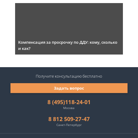
Компенсация за просрочку по ДДУ: кому, сколько
и как?
Получите консультацию
бесплатно
Задать вопрос
8 (495)118-24-01
Москва
8 812 509-27-47
Санкт-Петербург