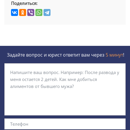
Поделиться:
Задайте вопрос и юрист ответит вам через
5 минут
!