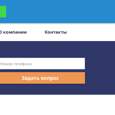
ьтацию
Задать вопрос
платно
О компании
Контакты
Задать вопрос