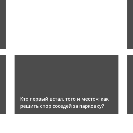
и
Кто первый встал, того и место»: как
решить спор соседей за парковку?