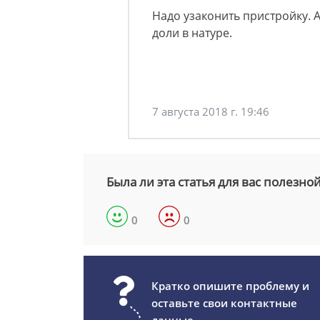
Надо узаконить пристройку. А
доли в натуре.
7 августа 2018 г. 19:46
Была ли эта статья для вас полезно
0
0
Кратко опишите проблему и
оставьте свои контактные