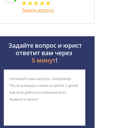
Задать вопрос
Задайте вопрос и юрист
ответит вам через
5 минут
!