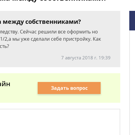
а между собственниками?
аследству. Сейчас решили все оформить но
/2,а мы уже сделали себе пристройку. Как
сть?
7 августа 2018 г. 19:39
айн
Задать вопрос