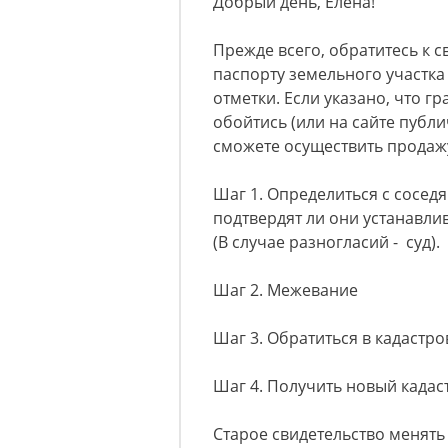
Добрый день, Елена!
Прежде всего, обратитесь к 
паспорту земельного участка
отметки. Если указано, что г
обойтись (или на сайте публи
сможете осуществить продаж
Шаг 1. Определиться с сосе
подтвердят ли они устанавли
(В случае разногласий - суд).
Шаг 2. Межевание
Шаг 3. Обратиться в кадастр
Шаг 4. Получить новый кадас
Старое свидетельство менять