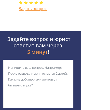
Задать вопрос
Задайте вопрос и юрист
ответит вам через
5 минут
!