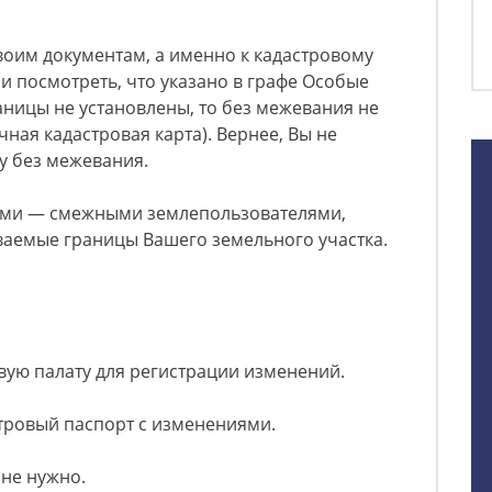
своим документам, а именно к кадастровому
 и посмотреть, что указано в графе Особые
раницы не установлены, то без межевания не
чная кадастровая карта). Вернее, Вы не
у без межевания.
дями — смежными землепользователями,
ваемые границы Вашего земельного участка.
овую палату для регистрации изменений.
тровый паспорт с изменениями.
 не нужно.