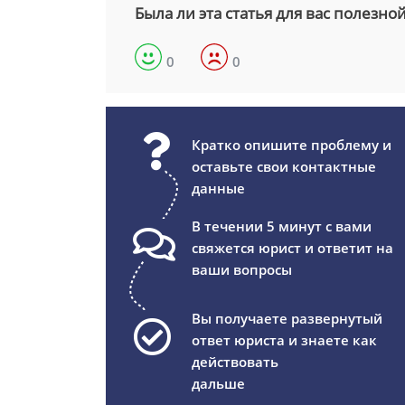
Была ли эта статья для вас полезно
0
0
Кратко опишите проблему и
оставьте свои контактные
данные
В течении 5 минут с вами
свяжется юрист и ответит на
ваши вопросы
Вы получаете развернутый
ответ юриста и знаете как
действовать
дальше