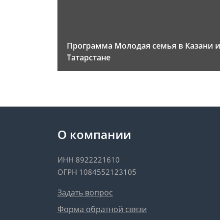
Программа Молодая семья в Казани 
Татарстане
О компании
ИНН 8922221610
ОГРН 1084552123105
Задать вопрос
Форма обратной связи