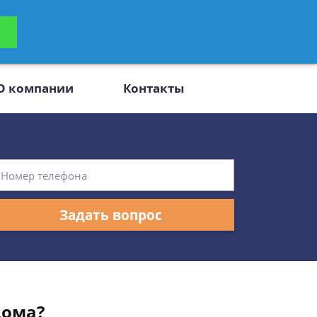
ьтацию
Задать вопрос
платно
О компании
Контакты
Задать вопрос
дома?