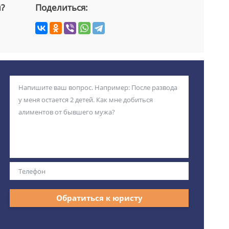
й?
Поделиться:
Обратиться к юристу