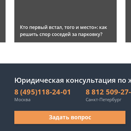
и
Кто первый встал, того и место»: как
решить спор соседей за парковку?
Юридическая консультация по
8 (495)118-24-01
8 812 509-27
Москва
Санкт-Петербург
Задать вопрос