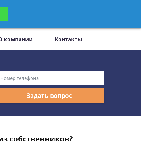
ьтацию
Задать вопрос
платно
О компании
Контакты
Задать вопрос
из собственников?