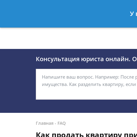
Москва
Санкт-Петербург
У 
8 (495)118-24-01
8 812 509-27
Консультация юриста онлайн. От
Главная
-
FAQ
Как продать квартиру пр