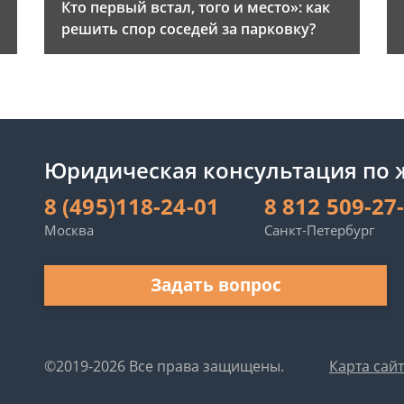
и
Кто первый встал, того и место»: как
решить спор соседей за парковку?
Юридическая консультация по
8 (495)118-24-01
8 812 509-27
Москва
Санкт-Петербург
Задать вопрос
©2019-2026 Все права защищены.
Карта сай