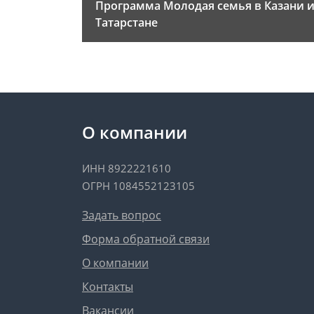
Программа Молодая семья в Казани 
Татарстане
О компании
ИНН 8922221610
ОГРН 1084552123105
Задать вопрос
Форма обратной связи
О компании
Контакты
Вакансии