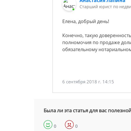
Анастасия Лапина
Старший юрист по недв
Елена, добрый день!
Конечно, такую доверенность
полномочия по продаже доли
обязательному нотариальном
6 сентября 2018 г. 14:15
Была ли эта статья для вас полезно
0
0