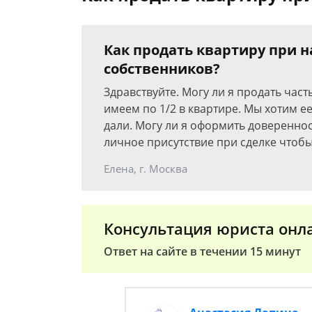
Как продать квартиру при н
собственников?
Здравствуйте. Могу ли я продать част
имеем по 1/2 в квартире. Мы хотим ее
дали. Могу ли я оформить доверенно
личное присутствие при сделке чтоб
Елена, г. Москва
Консультация юриста онл
Ответ на сайте в течении 15 минут