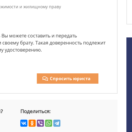
ижимости и жилищному праву
 Вы можете составить и передать
 своему брату. Такая доверенность подлежит
у удостоверению.
Спросить юриста
й?
Поделиться: