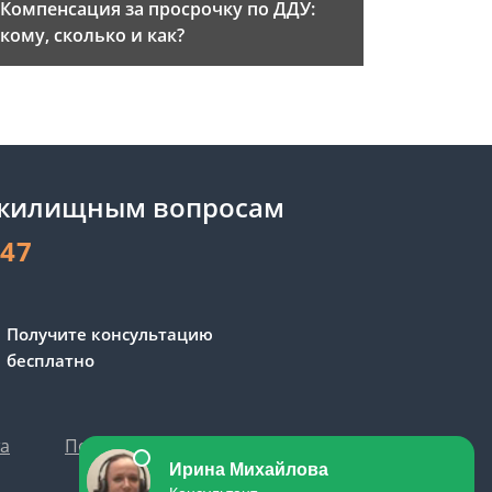
Компенсация за просрочку по ДДУ:
кому, сколько и как?
 жилищным вопросам
-47
Получите консультацию
бесплатно
та
Политика персональных данных