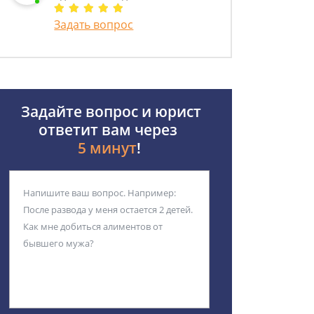
Задать вопрос
Задайте вопрос и юрист
ответит вам через
5 минут
!