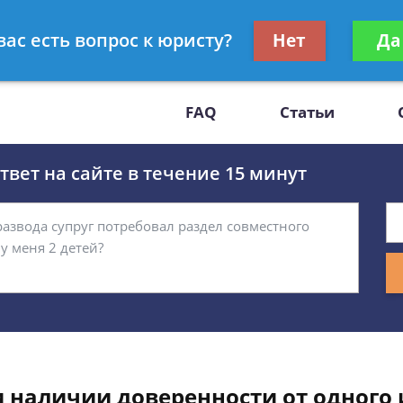
Получите консул
вас есть вопрос к юристу?
Нет
Да
-47
бес
FAQ
Статьи
вет на сайте в течение 15 минут
и наличии доверенности от одного 