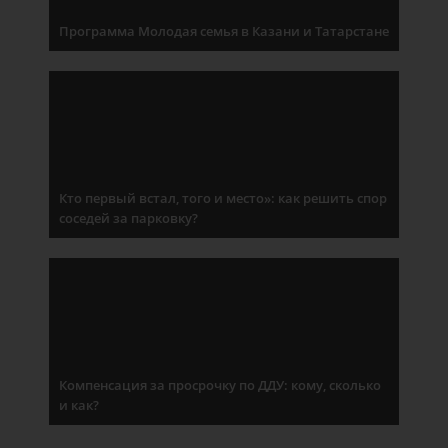
Программа Молодая семья в Казани и Татарстане
Кто первый встал, того и место»: как решить спор
соседей за парковку?
Компенсация за просрочку по ДДУ: кому, сколько
и как?