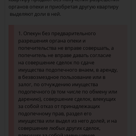
органов опеки и приобретая другую квартиру
выделяют доли в ней.
1. Опекун без предварительного
разрешения органа опеки и
попечительства не вправе совершать, а
попечитель не вправе давать согласие
на совершение сделок по сдаче
имущества подопечного внаем, в аренду,
в безвозмездное пользование или в
залог, по отчуждению имущества
подопечного (в том числе по обмену или
дарению), совершение сделок, влекущих
за собой отказ от принадлежащих
подопечному прав, раздел его
имущества или выдел из него долей, и на
совершение любых других сделок,
влекущих за собой уменьшение