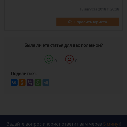
18 августа 2018 г. 20:38
Спросить юриста
Была ли эта статья для вас полезной?
0
0
Поделиться:
Задайте вопрос и юрист ответит вам через
5 минут
!