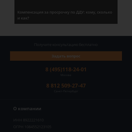
Компенсация за просрочку по ДДУ: кому, сколько
и как?
Получите консультацию
бесплатно
Задать вопрос
8 (495)118-24-01
Москва
8 812 509-27-47
Санкт-Петербург
О компании
ИНН 8922221610
ОГРН 1084552123105