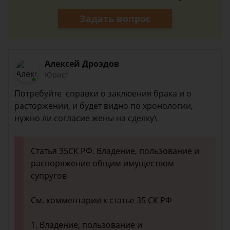
Задать вопрос
Алексей Дроздов
Юрист
Потребуйте справки о заклюения брака и о
расторжении, и будет видно по хронологии,
нужно ли согласие жены на сделку\
Статья 35СК РФ. Владение, пользование и
распоряжение общим имуществом
супругов
См. комментарии к статье 35 СК РФ
1. Владение, пользование и