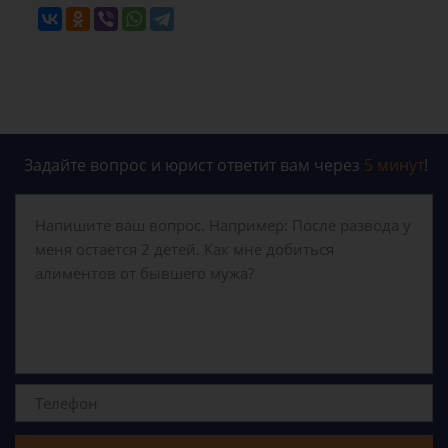
Задайте вопрос и юрист ответит вам через
5 минут
!