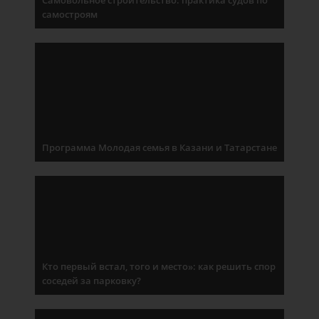
Самовольное строительство: практика судов по
самостроям
Программа Молодая семья в Казани и Татарстане
Кто первый встал, того и место»: как решить спор
соседей за парковку?