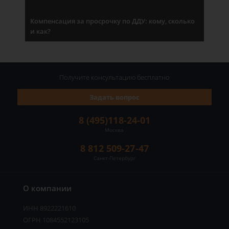
Компенсация за просрочку по ДДУ: кому, сколько
и как?
Получите консультацию
бесплатно
Задать вопрос
8 (495)118-24-01
Москва
8 812 509-27-47
Санкт-Петербург
О компании
ИНН 8922221610
ОГРН 1084552123105