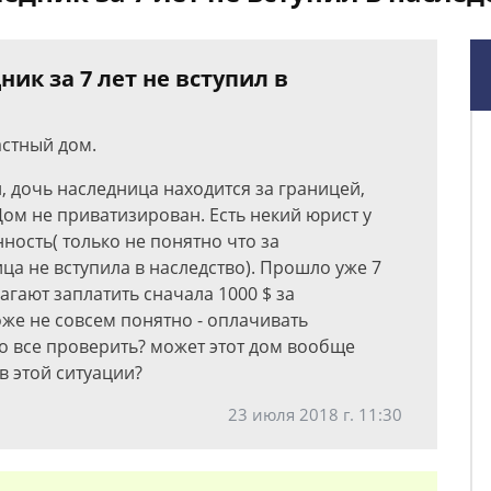
ник за 7 лет не вступил в
астный дом.
и, дочь наследница находится за границей,
Дом не приватизирован. Есть некий юрист у
ность( только не понятно что за
ца не вступила в наследство). Прошло уже 7
агают заплатить сначала 1000 $ за
же не совсем понятно - оплачивать
о все проверить? может этот дом вообще
в этой ситуации?
23 июля 2018 г. 11:30