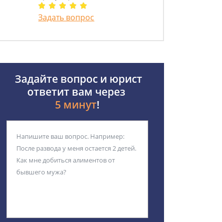
Задать вопрос
Задайте вопрос и юрист
ответит вам через
5 минут
!