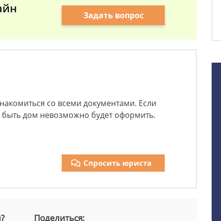
айн
Задать вопрос
накомиться со всеми документами. Если
т быть дом невозможно будет оформить.
Спросить юриста
й?
Поделиться: