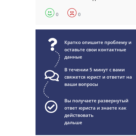
0
0
Кратко опишите проблему и
оставьте свои контактные
данные
В течении 5 минут с вами
свяжется юрист и ответит на
ваши вопросы
Вы получаете развернутый
ответ юриста и знаете как
действовать
дальше