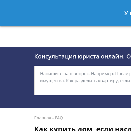
Москва
Санкт-Петербург
У 
8 (495)118-24-01
8 812 509-27
Консультация юриста онлайн. От
Главная
-
FAQ
Как купить дом, если насл