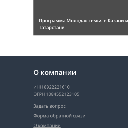
Программа Молодая семья в Казани 
Татарстане
О компании
ИНН 8922221610
ОГРН 1084552123105
Задать вопрос
Форма обратной связи
О компании