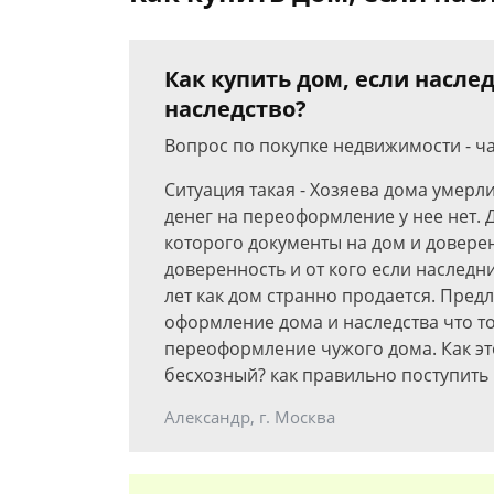
Как купить дом, если наслед
наследство?
Вопрос по покупке недвижимости - ч
Ситуация такая - Хозяева дома умерл
денег на переоформление у нее нет. 
которого документы на дом и доверен
доверенность и от кого если наследни
лет как дом странно продается. Предл
оформление дома и наследства что то
переоформление чужого дома. Как эт
бесхозный? как правильно поступить 
Александр, г. Москва