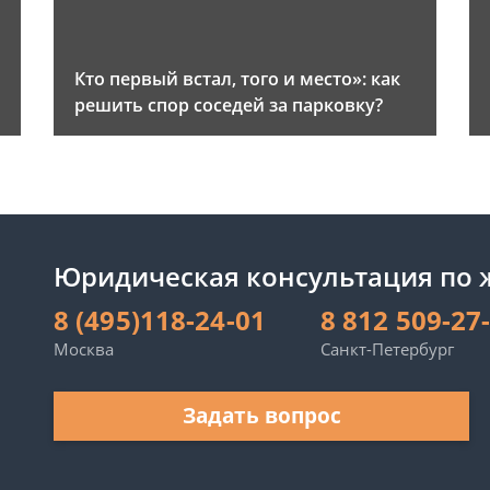
и
Кто первый встал, того и место»: как
решить спор соседей за парковку?
Юридическая консультация по
8 (495)118-24-01
8 812 509-27
Москва
Санкт-Петербург
Задать вопрос