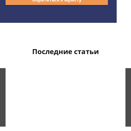
Последние статьи