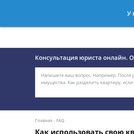
Москва
Санкт-Петербург
У 
8 (495)118-24-01
8 812 509-27
Консультация юриста онлайн. От
Главная
-
FAQ
Как использовать свою кв