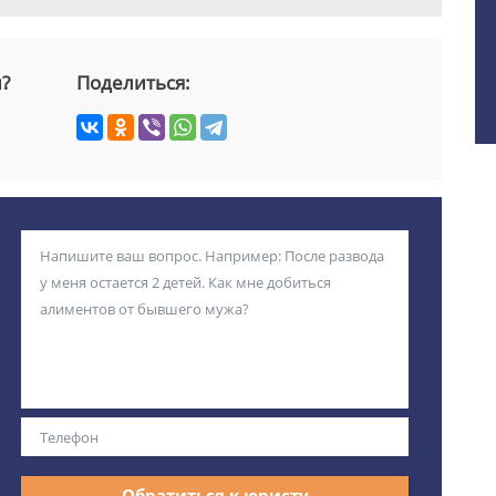
й?
Поделиться:
Обратиться к юристу