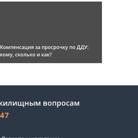
Компенсация за просрочку по ДДУ:
кому, сколько и как?
 жилищным вопросам
-47