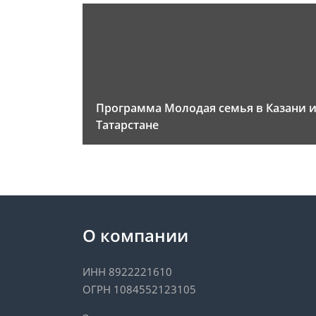
Программа Молодая семья в Казани 
Татарстане
О компании
ИНН 8922221610
ОГРН 1084552123105