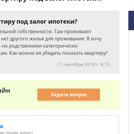
тиру под залог ипотеки?
ельной собственности. Там проживают
 нет другого жилья для проживания. Я хочу
ы, но родственники категорически
ам. Как можно их убедить показать квартиру?
11 сентября 2018 г. 8:15
айн
Задать вопрос
ов
у праву, юрист