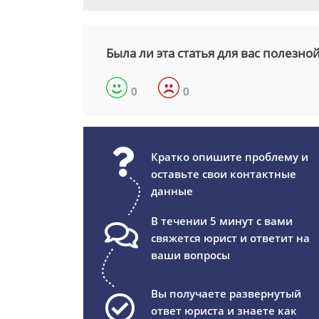
Была ли эта статья для вас полезно
0
0
Кратко опишите проблему и
оставьте свои контактные
данные
В течении 5 минут с вами
свяжется юрист и ответит на
ваши вопросы
Вы получаете развернутый
ответ юриста и знаете как