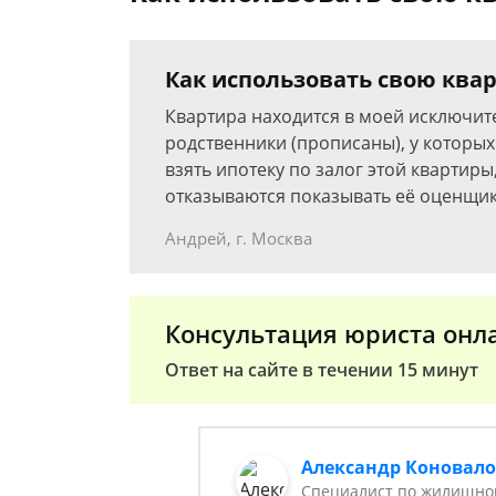
Как использовать свою квар
Квартира находится в моей исключит
родственники (прописаны), у которых
взять ипотеку по залог этой квартир
отказываются показывать её оценщик
Андрей, г. Москва
Консультация юриста онл
Ответ на сайте в течении 15 минут
Александр Коновал
Специалист по жилищном