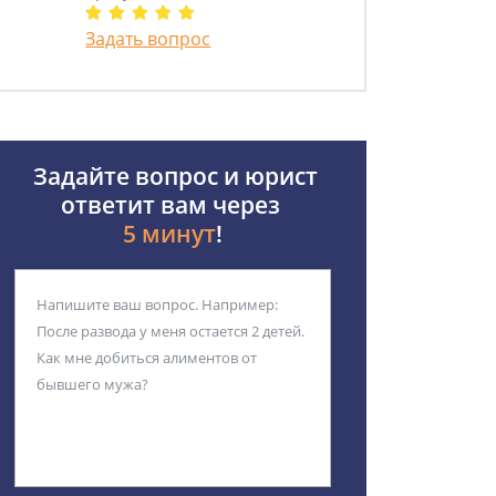
Задать вопрос
Задайте вопрос и юрист
ответит вам через
5 минут
!