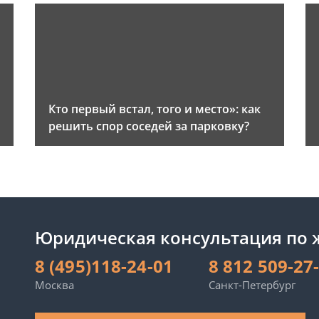
и
Кто первый встал, того и место»: как
решить спор соседей за парковку?
Юридическая консультация по
8 (495)118-24-01
8 812 509-27
Москва
Санкт-Петербург