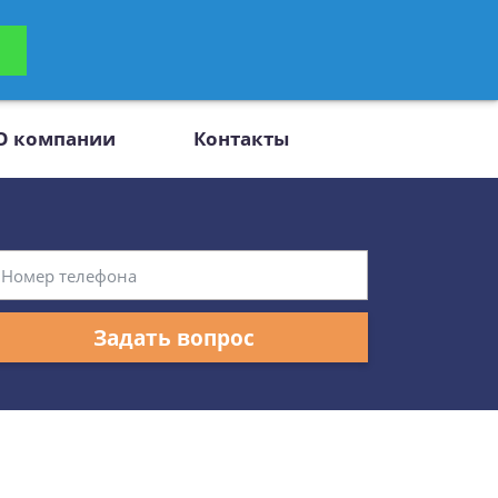
ьтацию
Задать вопрос
платно
О компании
Контакты
Задать вопрос