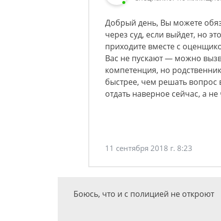
Добрый день, Вы можете обяз
через суд, если выйдет, но эт
приходите вместе с оценщико
Вас не пускают — можно вызв
компетенция, но родственники
быстрее, чем решать вопрос в
отдать наверное сейчас, а не 
11 сентября 2018 г. 8:23
Боюсь, что и с полицией не откроют