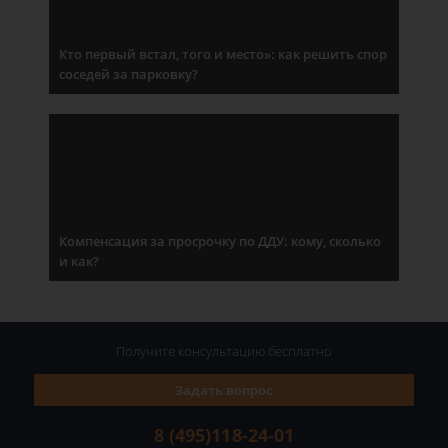
Кто первый встал, того и место»: как решить спор
соседей за парковку?
Компенсация за просрочку по ДДУ: кому, сколько
и как?
Получите консультацию
бесплатно
Задать вопрос
8 (495)118-24-01