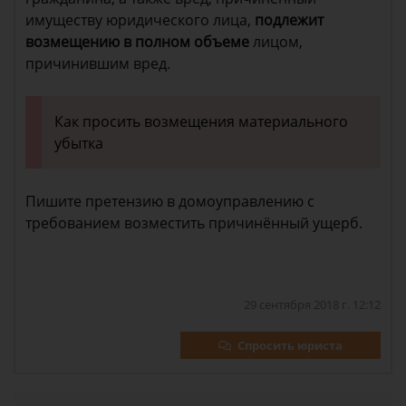
имуществу юридического лица,
подлежит
возмещению в полном объеме
лицом,
причинившим вред.
Как просить возмещения материального
убытка
Пишите претензию в домоуправлению с
требованием возместить причинённый ущерб.
29 сентября 2018 г. 12:12
Спросить юриста