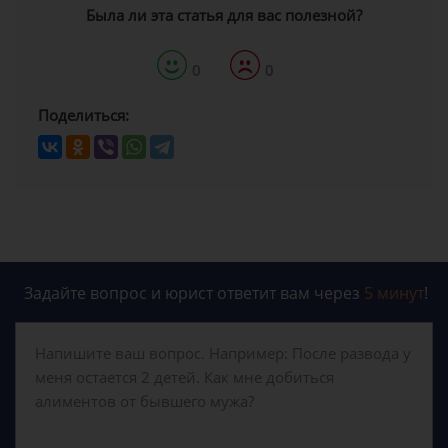
Была ли эта статья для вас полезной?
0
0
Поделиться:
Задайте вопрос и юрист ответит вам через
5 минут
!