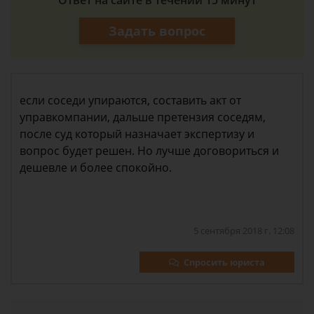
Ответ на сайте в течении 15 минут
Задать вопрос
если соседи упираются, составить акт от
управкомпании, дальше претензия соседям,
после суд который назначает экспертизу и
вопрос будет решен. Но лучше договориться и
дешевле и более спокойно.
5 сентября 2018 г. 12:08
Спросить юриста