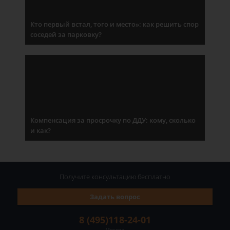
Кто первый встал, того и место»: как решить спор
соседей за парковку?
Компенсация за просрочку по ДДУ: кому, сколько
и как?
Получите консультацию
бесплатно
Задать вопрос
8 (495)118-24-01
Москва