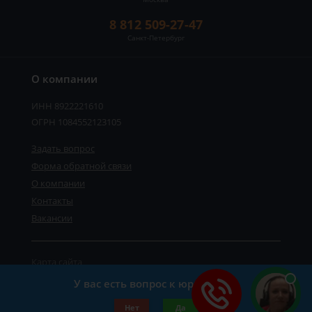
8 812 509-27-47
Санкт-Петербург
О компании
ИНН 8922221610
ОГРН 1084552123105
Задать вопрос
Форма обратной связи
О компании
Контакты
Вакансии
Карта сайта
Политика персональных данных
У вас есть вопрос к юристу?
©2019-2026 Все права защищены.
Нет
Да