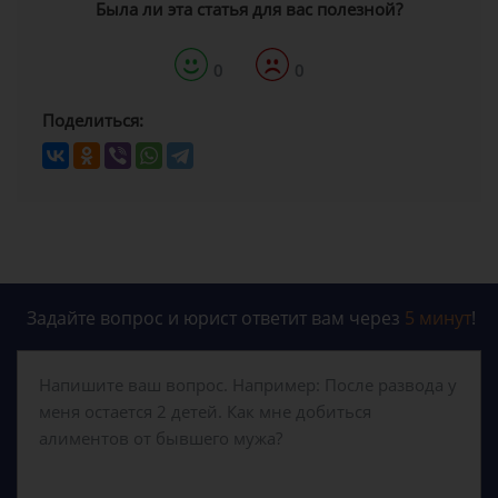
Была ли эта статья для вас полезной?
0
0
Поделиться:
Задайте вопрос и юрист ответит вам через
5 минут
!