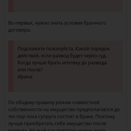
Во-первых, нужно знать условия брачного
договора.
Подскажите пожалуйста, Какой порядок
действий, если развод будет через суд,
Когда лучше брать ипотеку до развода
или после?
Ирина
По общему правилу режим совместной
собственности на имущество предполагается до
тех пор пока супруги состоят в браке. Поэтому
лучше приобретать себе имущество после
развода. Но ещё раз повторю нужно знать