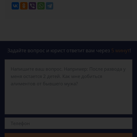
Задайте вопрос и юрист ответит вам через
5 минут
!