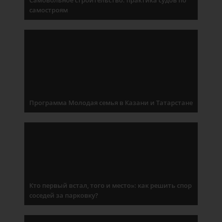
Самовольное строительство: практика судов по
самостроям
Программа Молодая семья в Казани и Татарстане
Кто первый встал, того и место»: как решить спор
соседей за парковку?