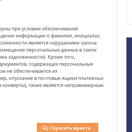
мерны при условии обезличивания
щение информации о фамилии, инициалах,
долженности является нарушением закона
размещение персональных данных в таком
мма задолженности). Кроме того,
документов, содержащих персональные
ом не обеспечивается их
ер, опускание в почтовые ящики платежных
 конверты), также является неправомерным.
Спросить юриста