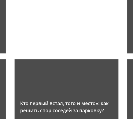
и
Кто первый встал, того и место»: как
решить спор соседей за парковку?