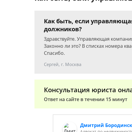
Как быть, если управляюща
должников?
Здравствуйте. Управляющая компания
Законно ли это? В списках номера кв
Спасибо.
Сергей, г. Москва
Консультация юриста онл
Ответ на сайте в течении 15 минут
Дмитрий Бородинс
Адвокат по недвижимост