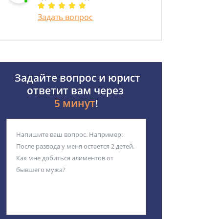
Задать вопрос
Задайте вопрос и юрист
ответит вам через
5 минут
!