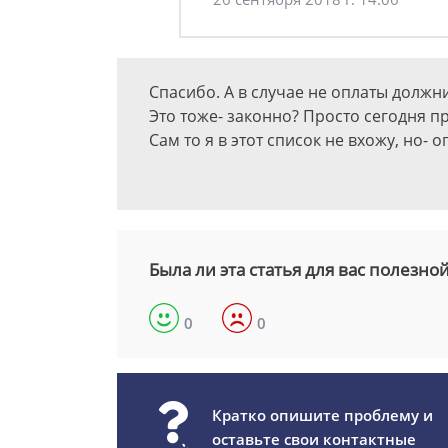
Спасибо. А в случае не оплаты должн
Это тоже- законно? Просто сегодня при
Сам то я в этот список не вхожу, но- 
Была ли эта статья для вас полезно
0
0
Кратко опишите проблему и
оставьте свои контактные