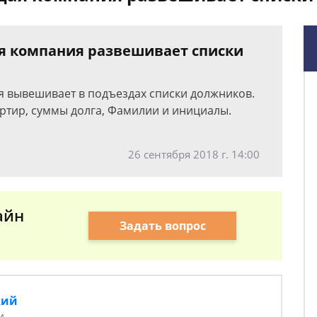
я компания развешивает списки
 вывешивает в подъездах списки должников.
артир, суммы долга, Фамилии и инициалы.
26 сентября 2018 г. 14:00
айн
Задать вопрос
кий
и