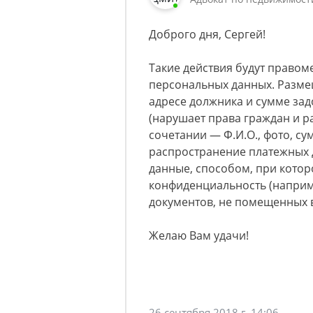
Доброго дня, Сергей!
Такие действия будут право
персональных данных. Разме
адресе должника и сумме за
(нарушает права граждан и 
сочетании — Ф.И.О., фото, су
распространение платежных 
данные, способом, при котор
конфиденциальность (наприм
документов, не помещенных в
Желаю Вам удачи!
26 сентября 2018 г. 14:06