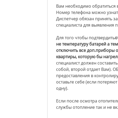
Вам необходимо обратиться 
Номер телефона можно узнать
Диспетчер обязан принять з
специалиста для выявления 
Для того чтобы подтвердить
о
не температуру батарей а те
отключить все доп.приборы о
квартиры, которую бы нагрел
специалист должен составить 
собой, второй отдает Вам). 
предоставления в контролир
оставьте себе (если потеряю
одну).
Если после осмотра отопите
службы отопление так и не в