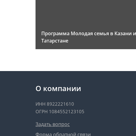
Программа Молодая семья в Казани 
Татарстане
О компании
ИНН 8922221610
ОГРН 1084552123105
Задать вопрос
Форма обратной связи