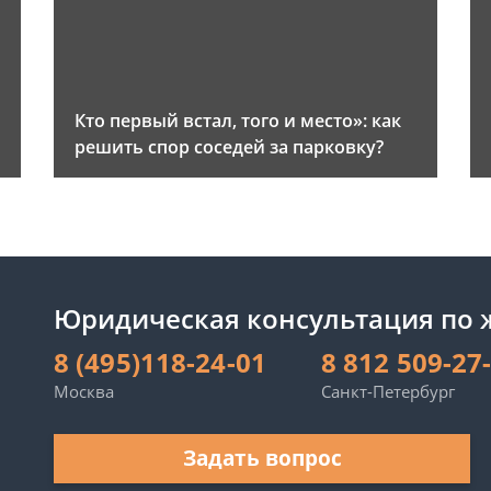
и
Кто первый встал, того и место»: как
решить спор соседей за парковку?
Юридическая консультация по
8 (495)118-24-01
8 812 509-27
Москва
Санкт-Петербург
Задать вопрос