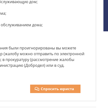
бслуживающую дом;
ма;
я обслуживанием дома;
ания были проигнорированы вы можете
ор (жалобу можно отправить по электронной
); в прокуратуру (рассмотрение жалобы
инистрацию (Добродел) или в суд.
Спросить юриста