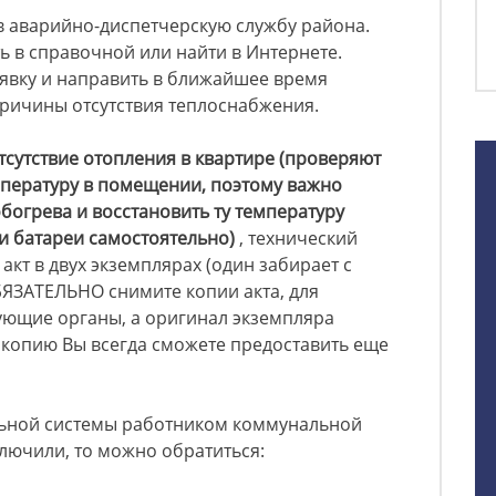
в аварийно-диспетчерскую службу района.
 в справочной или найти в Интернете.
аявку и направить в ближайшее время
причины отсутствия теплоснабжения.
тсутствие отопления в квартире (проверяют
мпературу в помещении, поэтому важно
богрева и восстановить ту температуру
и батареи самостоятельно)
, технический
акт в двух экземплярах (один забирает с
ОБЯЗАТЕЛЬНО снимите копии акта, для
ующие органы, а оригинал экземпляра
т копию Вы всегда сможете предоставить еще
льной системы работником коммунальной
ключили, то можно обратиться: