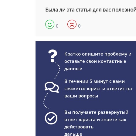
Была ли эта статья для вас полезно
0
0
Кратко опишите проблему и
оставьте свои контактные
данные
В течении 5 минут с вами
свяжется юрист и ответит на
ваши вопросы
Вы получаете развернутый
ответ юриста и знаете как
действовать
дальше