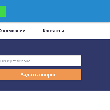
ьтацию
Задать вопрос
платно
О компании
Контакты
Задать вопрос