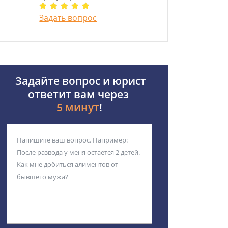
Задать вопрос
Задайте вопрос и юрист
ответит вам через
5 минут
!