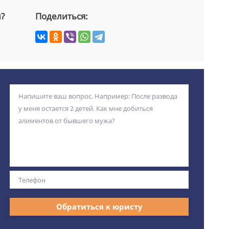
й?
Поделиться:
Обратиться к юристу