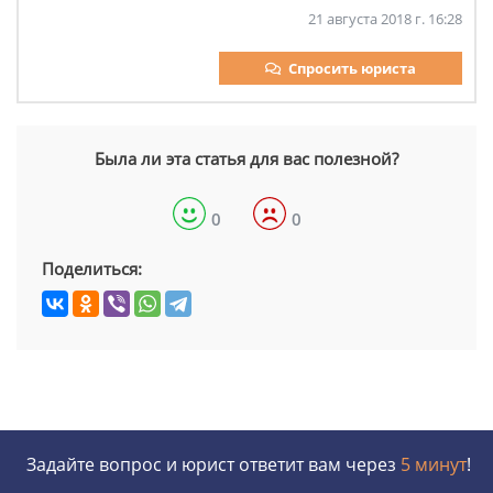
21 августа 2018 г. 16:28
Спросить юриста
Была ли эта статья для вас полезной?
0
0
Поделиться:
Задайте вопрос и юрист ответит вам через
5 минут
!