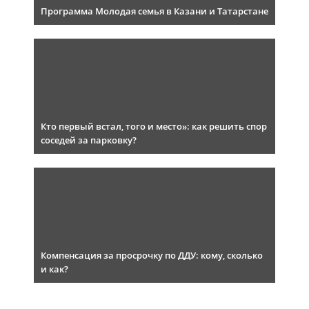
Программа Молодая семья в Казани и Татарстане
Кто первый встал, того и место»: как решить спор
соседей за парковку?
Компенсация за просрочку по ДДУ: кому, сколько
и как?