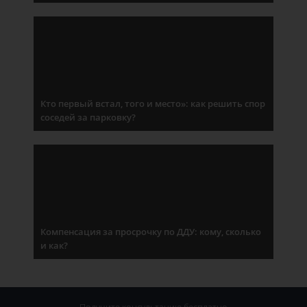
Кто первый встал, того и место»: как решить спор
соседей за парковку?
Компенсация за просрочку по ДДУ: кому, сколько
и как?