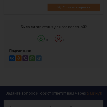
Спросить юриста
Была ли эта статья для вас полезной?
0
0
Поделиться:
Задайте вопрос и юрист ответит вам через
5 минут
!