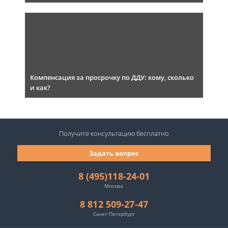
Компенсация за просрочку по ДДУ: кому, сколько
и как?
Получите консультацию
бесплатно
Задать вопрос
8 (495)118-24-01
Москва
8 812 509-27-47
Санкт-Петербург