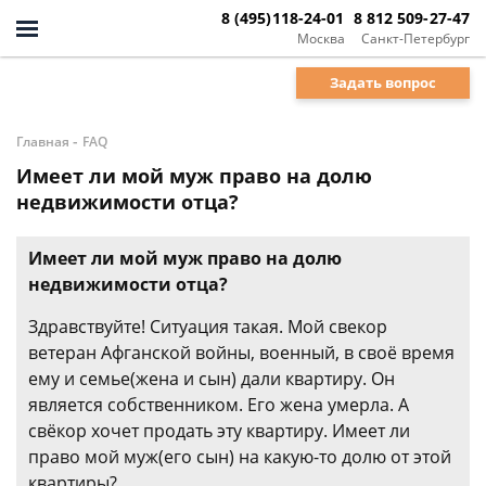
8 (495)118-24-01
8 812 509-27-47
Москва
Санкт-Петербург
Задать вопрос
-
Главная
FAQ
Имеет ли мой муж право на долю
недвижимости отца?
Имеет ли мой муж право на долю
недвижимости отца?
Здравствуйте! Ситуация такая. Мой свекор
ветеран Афганской войны, военный, в своё время
ему и семье(жена и сын) дали квартиру. Он
является собственником. Его жена умерла. А
свёкор хочет продать эту квартиру. Имеет ли
право мой муж(его сын) на какую-то долю от этой
квартиры?