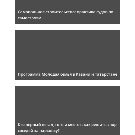
Самовольное строительство: практика судов по
самостроям
Программа Молодая семья в Казани и Татарстане
Кто первый встал, того и место»: как решить спор
соседей за парковку?