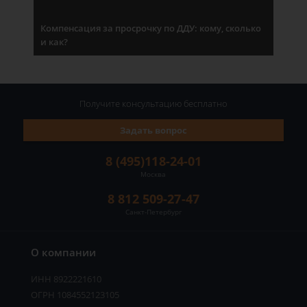
Компенсация за просрочку по ДДУ: кому, сколько
и как?
Получите консультацию
бесплатно
Задать вопрос
8 (495)118-24-01
Москва
8 812 509-27-47
Санкт-Петербург
О компании
ИНН 8922221610
ОГРН 1084552123105