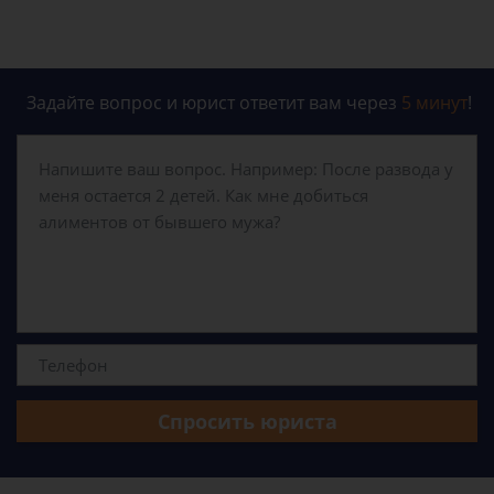
Задайте вопрос и юрист ответит вам через
5 минут
!
Спросить юриста