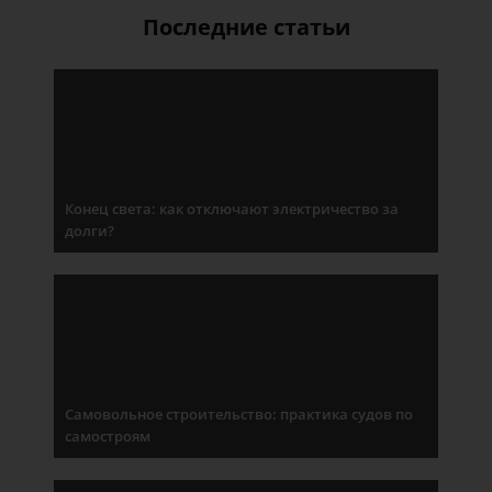
Последние статьи
Конец света: как отключают электричество за
долги?
Самовольное строительство: практика судов по
самостроям