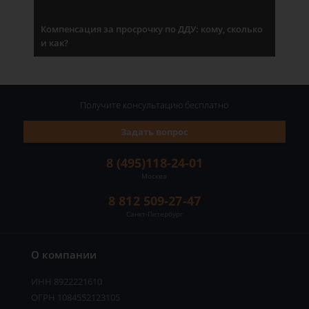
Компенсация за просрочку по ДДУ: кому, сколько
и как?
Получите консультацию
бесплатно
Задать вопрос
8 (495)118-24-01
Москва
8 812 509-27-47
Санкт-Петербург
О компании
ИНН 8922221610
ОГРН 1084552123105