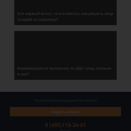
Кто первый встал, того и место»: как решить спор
соседей за парковку?
Компенсация за просрочку по ДДУ: кому, сколько
и как?
Получите консультацию
бесплатно
Задать вопрос
8 (495)118-24-01
Москва