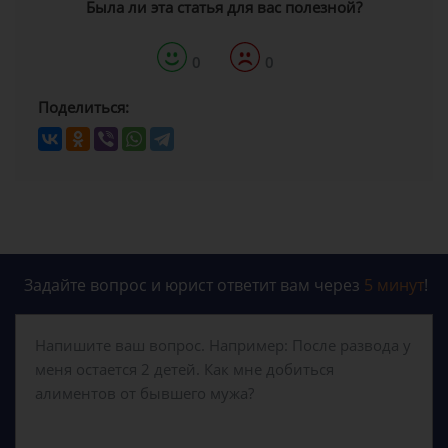
Была ли эта статья для вас полезной?
0
0
Поделиться:
Задайте вопрос и юрист ответит вам через
5 минут
!