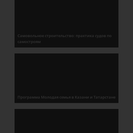
Самовольное строительство: практика судов по
самостроям
Программа Молодая семья в Казани и Татарстане