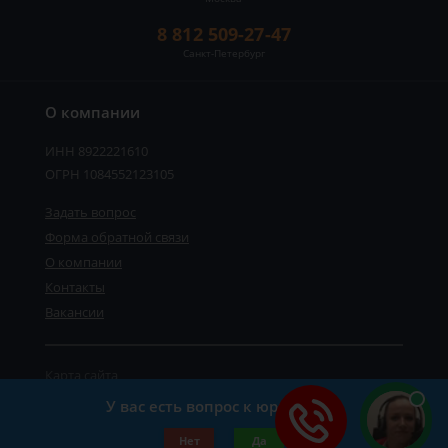
8 812 509-27-47
Санкт-Петербург
О компании
ИНН 8922221610
ОГРН 1084552123105
Задать вопрос
Форма обратной связи
О компании
Контакты
Вакансии
Карта сайта
Политика персональных данных
У вас есть вопрос к юристу?
©2019-2026 Все права защищены.
Нет
Да