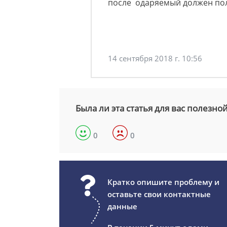
после одаряемый должен пол
14 сентября 2018 г. 10:56
Была ли эта статья для вас полезно
0
0
Кратко опишите проблему и
оставьте свои контактные
данные