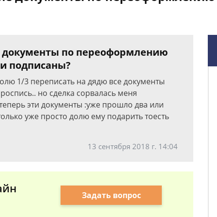
 документы по переоформлению
ли подписаны?
долю 1/3 переписать на дядю все документы
роспись.. но сделка сорвалась меня
теперь эти документы :уже прошло два или
 только уже просто долю ему подарить тоесть
13 сентября 2018 г. 14:04
айн
Задать вопрос