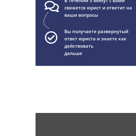
В течении 5 минут с вами
свяжется юрист и ответит на
ваши вопросы
Вы получаете развернутый
ответ юриста и знаете как
действовать
дальше