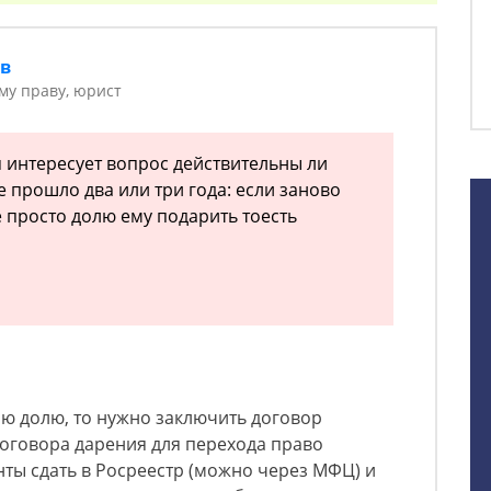
ов
у праву, юрист
я интересует вопрос действительны ли
е прошло два или три года: если заново
е просто долю ему подарить тоесть
ю долю, то нужно заключить договор
оговора дарения для перехода право
ты сдать в Росреестр (можно через МФЦ) и