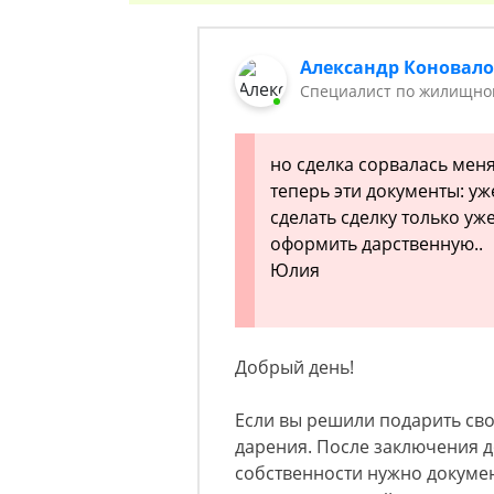
Александр Коновал
Специалист по жилищном
но сделка сорвалась мен
теперь эти документы: уж
сделать сделку только уж
оформить дарственную..
Юлия
Добрый день!
Если вы решили подарить сво
дарения. После заключения д
собственности нужно докумен