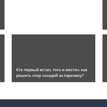
и
Кто первый встал, того и место»: как
решить спор соседей за парковку?