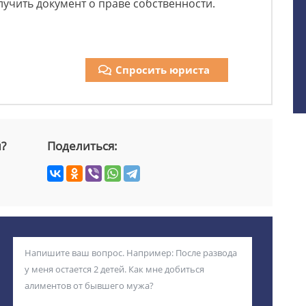
учить документ о праве собственности.
Спросить юриста
й?
Поделиться: