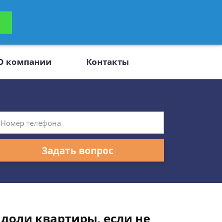
ьтацию
Задать вопрос
платно
О компании
Контакты
Задать вопрос
доли квартиры, если не