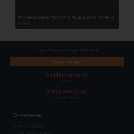
Компенсация за просрочку по ДДУ: кому, сколько
и как?
Получите консультацию
бесплатно
Задать вопрос
8 (495)118-24-01
Москва
8 812 509-27-47
Санкт-Петербург
О компании
ИНН 8922221610
ОГРН 1084552123105