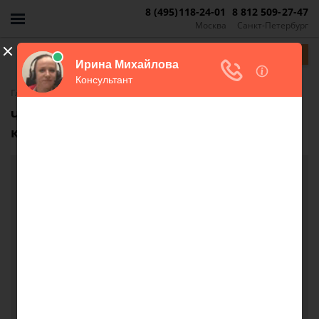
8 (495)118-24-01
8 812 509-27-47
Москва
Санкт-Петербург
Задать вопрос
-
Главная
FAQ
Что нужно для оформления дарения
квартиры в Крыму?
Что нужно для оформления дарения
квартиры в Крыму?
Меня зовут Сергей.
У меня есть аппартаменты в Парковом, с
оформленными еще в 2006 году документами на
право собственности.
Я хотел бы подарить их своему сыну и поставить