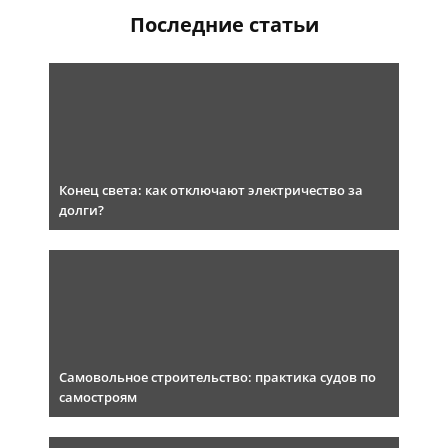
Последние статьи
Конец света: как отключают электричество за
долги?
Самовольное строительство: практика судов по
самостроям