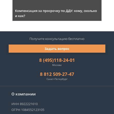
Компенсация за просрочку по ДДУ: кому, сколько
и как?
Получите консультацию
бесплатно
Задать вопрос
8 (495)118-24-01
Москва
8 812 509-27-47
Санкт-Петербург
О компании
ИНН 8922221610
ОГРН 1084552123105