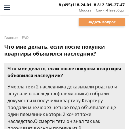
8 (495)118-24-01
8 812 509-27-47
Москва
Санкт-Петербург
Задать вопрос
-
Главная
FAQ
Что мне делать, если после покупки
квартиры объявился наследник?
Что мне делать, если после покупки квартиры
объявился наследник?
Умерла тетя 2 наследника доказывали родство и
вступали в наследство(племянники).собрали
документы и получили квартиру Квартиру
продали мне.через четыре года объявился ещё
один племянник который хочет тоже
наследство.О смерти тети он знал так как
проживает в одном поселке из 9