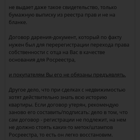
не выдает даже такое свидетельство, только
бумажную выписку из реестра прав и не на
бланке.
Договор дарения-документ, который по факту
нужен был для перерегистрации перехода права
собственности с отца на Вас в качестве
основания для Росреестра,
и покупателям Вы его не обязаны предъявлять.
Другое дело, что при сделках с недвижимостью
хотят действительно знать всю историю
квартиры. Если договор утерян, рекомендую
заново его составить/подписать: дело в том, что
сам договор - регистрации не подлежит, на нем
не должно стоять каких-то меток/штампов
Росреестра, то есть он легко восстановим.