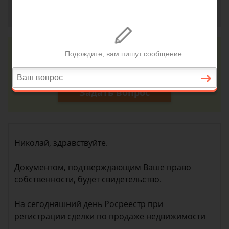
Николай, г. Москва
7 сентября 2018 г. 15:41
Консультация юриста онлайн
Ответ на сайте в течении 15 минут
Задать вопрос
Николай, здравствуйте.
Документом, подтверждающим Ваше право
собственности, будет свидетельство.
На сегодняшний день Росреестр при
регистрации сделки по продаже недвижимости