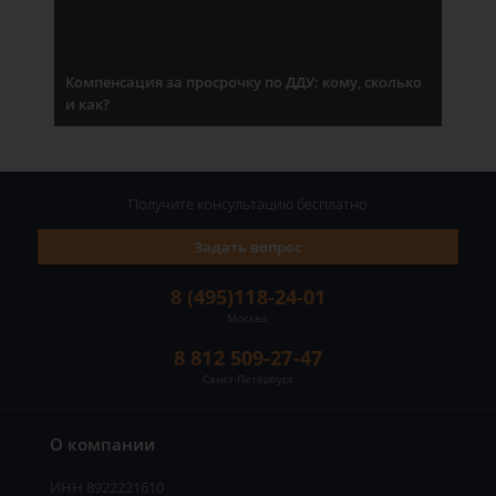
Компенсация за просрочку по ДДУ: кому, сколько
и как?
Получите консультацию
бесплатно
Задать вопрос
8 (495)118-24-01
Москва
8 812 509-27-47
Санкт-Петербург
О компании
ИНН 8922221610