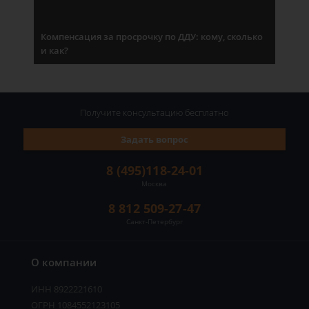
Компенсация за просрочку по ДДУ: кому, сколько
и как?
Получите консультацию
бесплатно
Задать вопрос
8 (495)118-24-01
Москва
8 812 509-27-47
Санкт-Петербург
О компании
ИНН 8922221610
ОГРН 1084552123105