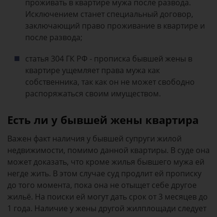
проживать в квартире мужа после развода.
Исключением станет специальный договор,
заключающий право проживание в квартире и
после развода;
статья 304 ГК РФ - прописка бывшей жены в
квартире ущемляет права мужа как
собственника, так как он не может свободно
распоряжаться своим имуществом.
Есть ли у бывшей жены квартира
Важен факт наличия у бывшей супруги жилой
недвижимости, помимо данной квартиры. В суде она
может доказать, что кроме жилья бывшего мужа ей
негде жить. В этом случае суд продлит ей прописку
до того момента, пока она не отыщет себе другое
жильё. На поиски ей могут дать срок от 3 месяцев до
1 года. Наличие у жены другой жилплощади следует