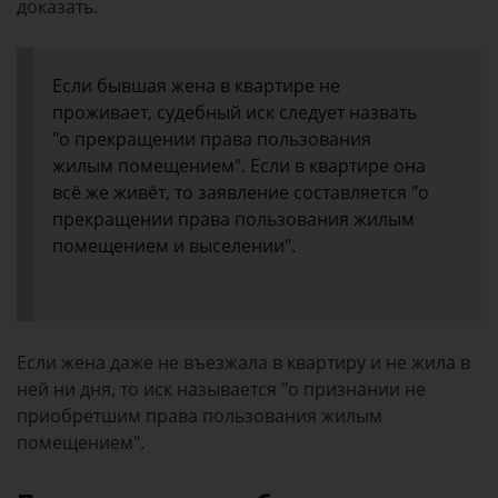
доказать.
Если бывшая жена в квартире не
проживает, судебный иск следует назвать
"о прекращении права пользования
жилым помещением". Если в квартире она
всё же живёт, то заявление составляется "о
прекращении права пользования жилым
помещением и выселении".
Если жена даже не въезжала в квартиру и не жила в
ней ни дня, то иск называется "о признании не
приобретшим права пользования жилым
помещением".